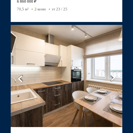
6 860 000 ₽
70,5 м²
2-комн
эт 23 / 25