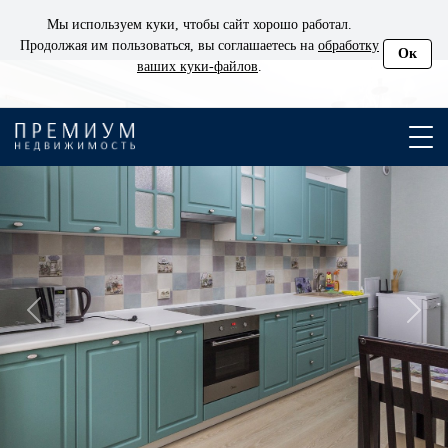
Мы используем куки, чтобы сайт хорошо работал.
Продолжая им пользоваться, вы соглашаетесь на
обработку
Ок
ваших куки‑файлов
.