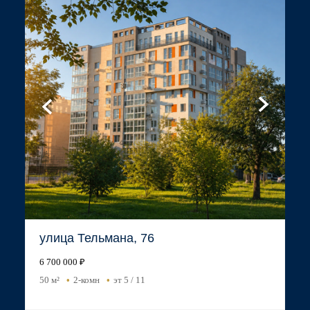
улица Тельмана, 76
6 700 000 ₽
50 м²
2-комн
эт 5 / 11