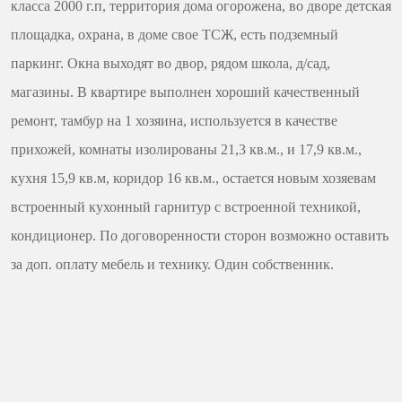
класса 2000 г.п, территория дома огорожена, во дворе детская
площадка, охрана, в доме свое ТСЖ, есть подземный
паркинг. Окна выходят во двор, рядом школа, д/сад,
магазины. В квартире выполнен хороший качественный
ремонт, тамбур на 1 хозяина, используется в качестве
прихожей, комнаты изолированы 21,3 кв.м., и 17,9 кв.м.,
кухня 15,9 кв.м, коридор 16 кв.м., остается новым хозяевам
встроенный кухонный гарнитур с встроенной техникой,
кондиционер. По договоренности сторон возможно оставить
за доп. оплату мебель и технику. Один собственник.