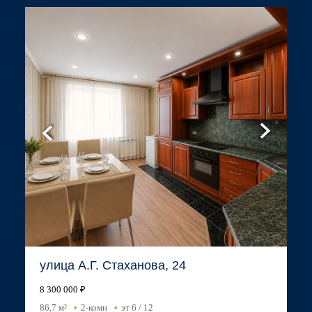
улица А.Г. Стаханова, 24
8 300 000 ₽
86,7 м²
2-комн
эт 6 / 12