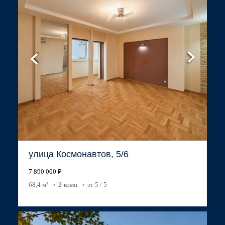
улица Космонавтов, 5/6
7 890 000 ₽
68,4 м²
2-комн
эт 5 / 5