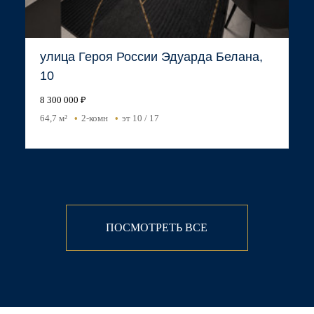
улица Героя России Эдуарда Белана,
10
8 300 000 ₽
64,7 м²
2-комн
эт 10 / 17
ПОСМОТРЕТЬ ВСЕ