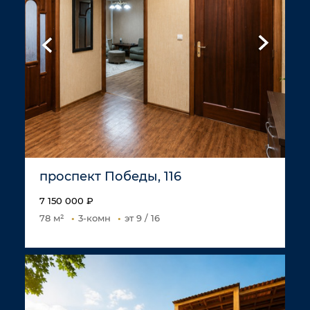
проспект Победы, 116
7 150 000 ₽
78 м²
3-комн
эт 9 / 16