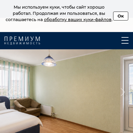
Мы используем куки, чтобы сайт хорошо
работал. Продолжая им пользоваться, вы
Ок
соглашаетесь на
обработку ваших куки‑файлов
.