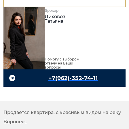
Брокер
Лиховоз
Татьяна
Помогу с выбором,
отвечу на Ваши
вопросы
+7(962)-352-74-11
Продается квартира, с красивым видом на реку
Воронеж.