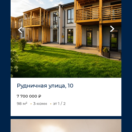
Рудничная улица, 10
7 700 000 ₽
98 м²
3-комн
эт 1 / 2