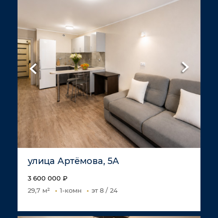
улица Артёмова, 5А
3 600 000 ₽
29,7 м²
1-комн
эт 8 / 24