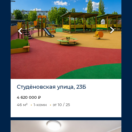
Студёновская улица, 23Б
4 620 000 ₽
46 м²
1-комн
эт 10 / 25