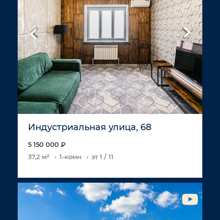
Индустриальная улица, 68
5 150 000 ₽
37,2 м²
1-комн
эт 1 / 11