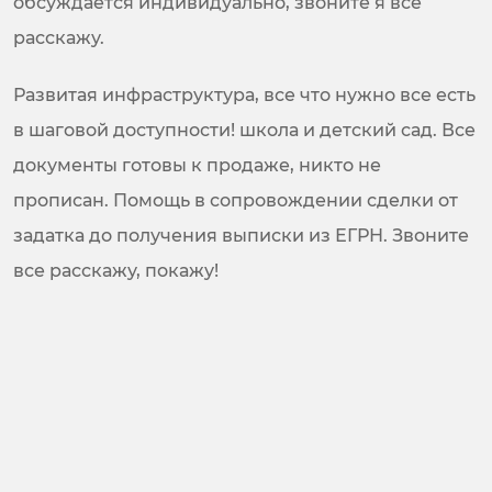
обсуждается индивидуально, звоните я все
расскажу.
Развитая инфраструктура, все что нужно все есть
в шаговой доступности! школа и детский сад. Все
документы готовы к продаже, никто не
прописан. Помощь в сопровождении сделки от
задатка до получения выписки из ЕГРН. Звоните
все расскажу, покажу!