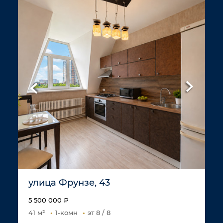
улица Фрунзе, 43
5 500 000 ₽
41 м²
1-комн
эт 8 / 8