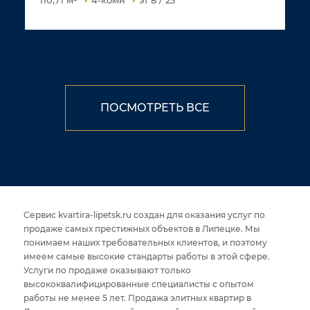
110,71 м²
4-комн
эт 8 / 23
ПОСМОТРЕТЬ ВСЕ
Сервис kvartira-lipetsk.ru создан для оказания услуг по
продаже самых престижных объектов в Липецке. Мы
понимаем наших требовательных клиентов, и поэтому
имеем самые высокие стандарты работы в этой сфере.
Услуги по продаже оказывают только
высококвалифицированные специалисты с опытом
работы не менее 5 лет. Продажа элитных квартир в