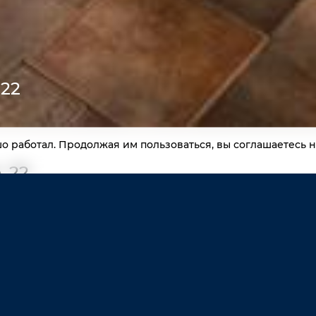
 22
шо работал. Продолжая им пользоваться, вы соглашаетесь 
, 22
ПЛОЩАДЬ
92,80 / 44,80 / 21,60
КОМНАТ
2
ЭТАЖ
11 / 11
ЦЕНА