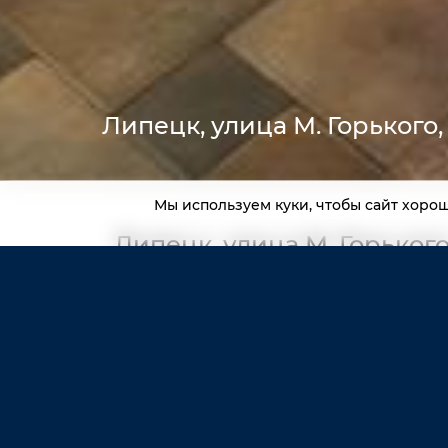
Липецк, улица М. Горького,
Мы используем куки, чтобы сайт хоро
Липецк, улица М. Горького
Смотри больше
фотографий объекта
в галерее