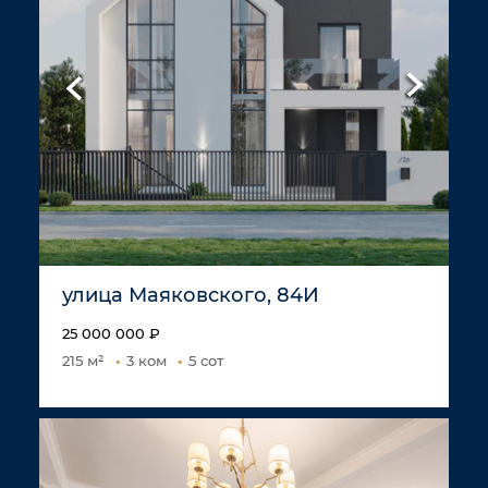
улица Маяковского, 84И
25 000 000 ₽
215 м²
3 ком
5 сот