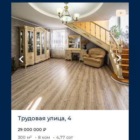
Трудовая улица, 4
29 000 000 ₽
300 м²
8 ком
4,77 сот