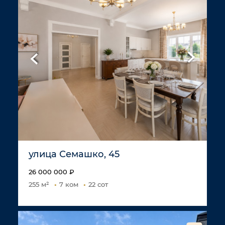
улица Семашко, 45
26 000 000 ₽
255 м²
7 ком
22 сот