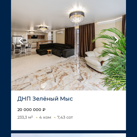
ДНП Зелёный Мыс
20 000 000 ₽
233,3 м²
4 ком
7,43 сот