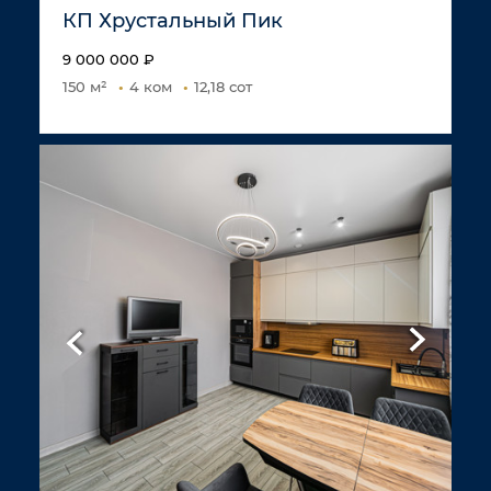
КП Хрустальный Пик
9 000 000 ₽
150 м²
4 ком
12,18 сот