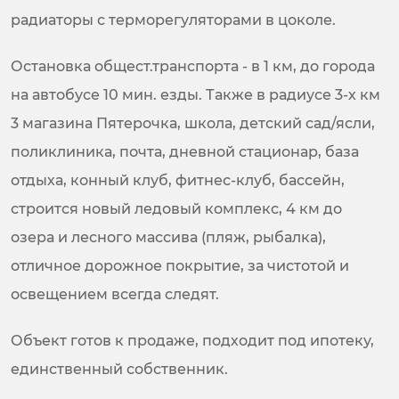
радиаторы с терморегуляторами в цоколе.
Остановка общест.транспорта - в 1 км, до города
на автобусе 10 мин. езды. Также в радиусе 3-х км
3 магазина Пятерочка, школа, детский сад/ясли,
поликлиника, почта, дневной стационар, база
отдыха, конный клуб, фитнес-клуб, бассейн,
строится новый ледовый комплекс, 4 км до
озера и лесного массива (пляж, рыбалка),
отличное дорожное покрытие, за чистотой и
освещением всегда следят.
Объект готов к продаже, подходит под ипотеку,
единственный собственник.