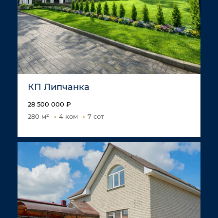
КП Липчанка
28 500 000 ₽
280 м²
4 ком
7 сот