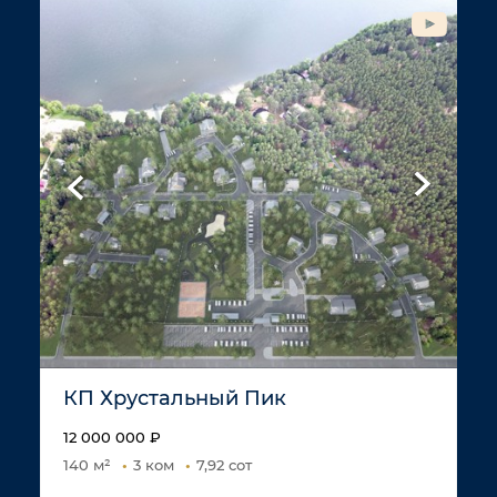
КП Хрустальный Пик
12 000 000 ₽
140 м²
3 ком
7,92 сот