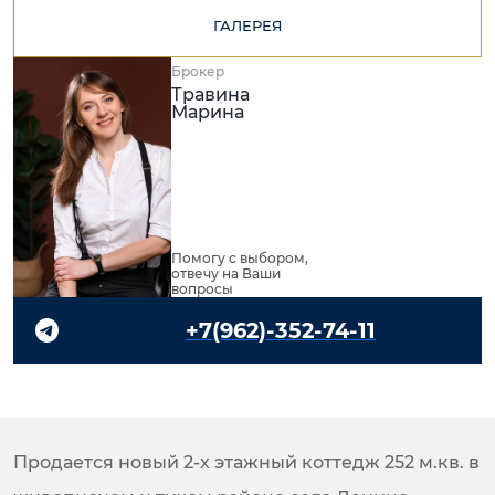
ГАЛЕРЕЯ
Брокер
Травина
Марина
Помогу с выбором,
отвечу на Ваши
вопросы
+7(962)-352-74-11
Продается новый 2-х этажный коттедж 252 м.кв. в