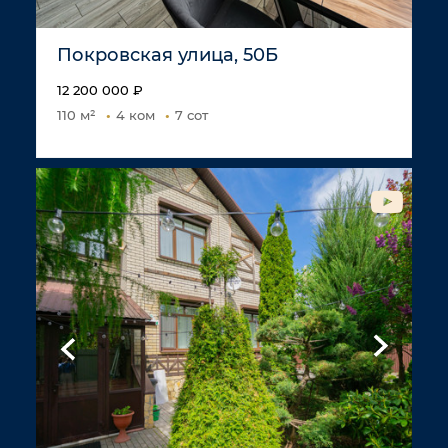
Покровская улица, 50Б
12 200 000 ₽
110 м²
4 ком
7 сот