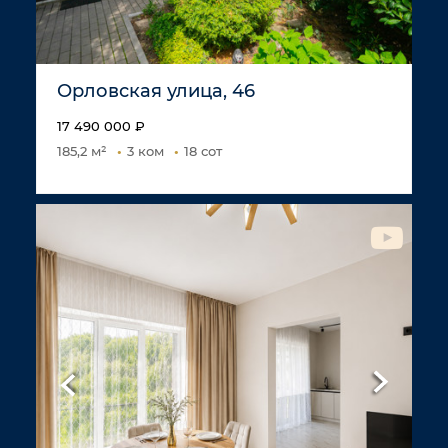
Орловская улица, 46
17 490 000 ₽
185,2 м²
3 ком
18 сот