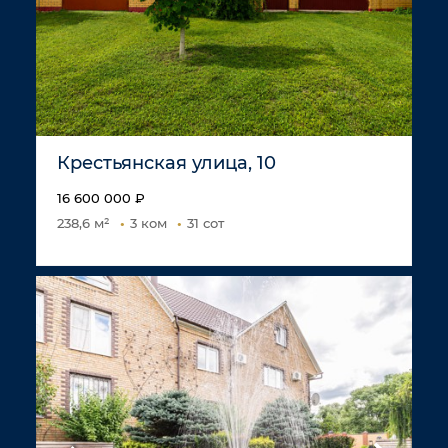
Крестьянская улица, 10
16 600 000 ₽
238,6 м²
3 ком
31 сот