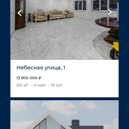
Небесная улица, 1
13 900 000 ₽
214 м²
4 ком
10 сот