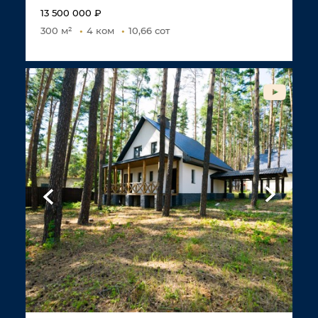
13 500 000 ₽
300 м²
4 ком
10,66 сот