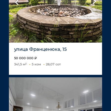
улица Франценюка, 15
50 000 000 ₽
341,5 м²
5 ком
28,07 сот