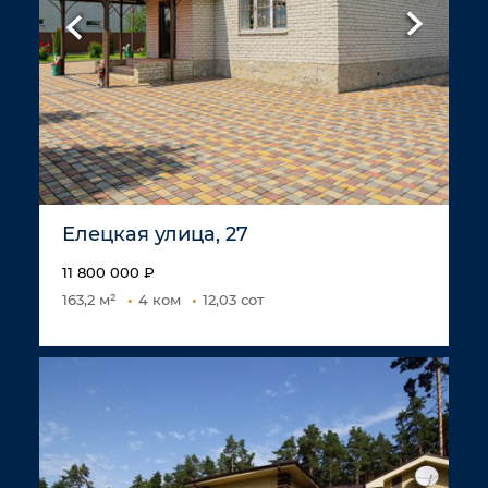
Елецкая улица, 27
11 800 000 ₽
163,2 м²
4 ком
12,03 сот